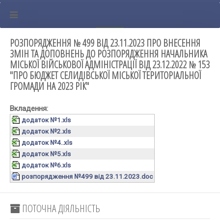
РОЗПОРЯДЖЕННЯ № 499 ВІД 23.11.2023 ПРО ВНЕСЕННЯ
ЗМІН ТА ДОПОВНЕНЬ ДО РОЗПОРЯДЖЕННЯ НАЧАЛЬНИКА
МІСЬКОЇ ВІЙСЬКОВОЇ АДМІНІСТРАЦІЇ ВІД 23.12.2022 № 153
"ПРО БЮДЖЕТ СЕЛИДІВСЬКОЇ МІСЬКОЇ ТЕРИТОРІАЛЬНОЇ
ГРОМАДИ НА 2023 РІК"
Вкладення:
додаток №1.xls
додаток №2.xls
додаток №4..xls
додаток №5.xls
додаток №6.xls
розпорядження №499 від 23.11.2023.doc
ПОТОЧНА ДІЯЛЬНІСТЬ