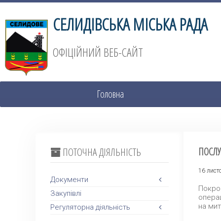
СЕЛИДІВСЬКА МІСЬКА РАДА
ОФІЦІЙНИЙ ВЕБ-САЙТ
Головна
ПОТОЧНА ДІЯЛЬНІСТЬ
ПОСЛУ
16 лист
Документи
Покро
Закупівлі
операц
на мит
Регуляторна діяльність