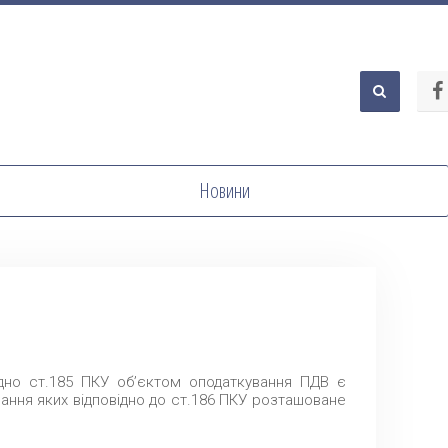
Новини
дно ст.185 ПКУ об’єктом оподаткування ПДВ є
чання яких відповідно до ст.186 ПКУ розташоване