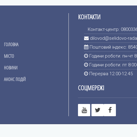
КОНТАКТИ
Контакт-центр: 080033
dilovod@selidovo-rada
ГОЛОВНА
Поштовий індекс: 854
МІСТО
Години роботи: пн-чт 8
Години роботи: пт 8:00
НОВИНИ
Перерва 12.00-12.45
АНОНС ПОДІЙ
СОЦМЕРЕЖІ
Карта 